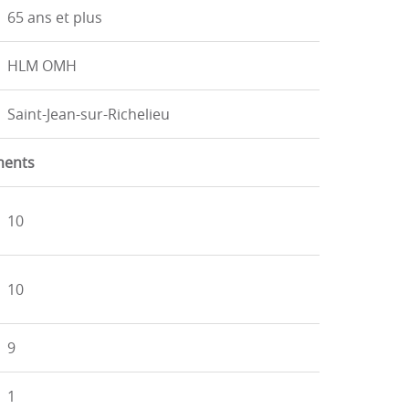
65 ans et plus
HLM OMH
Saint-Jean-sur-Richelieu
ments
10
10
9
1