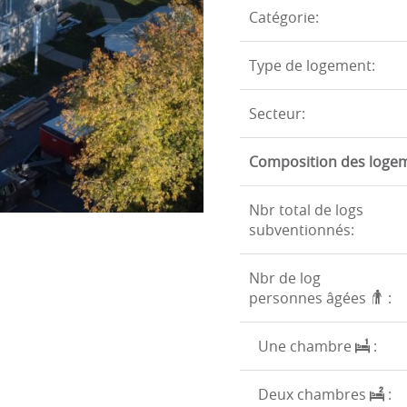
Catégorie:
Type de logement:
Secteur:
Composition des loge
Nbr total de logs
subventionnés:
Nbr de log
personnes âgées
:
Une chambre
:
Deux chambres
: