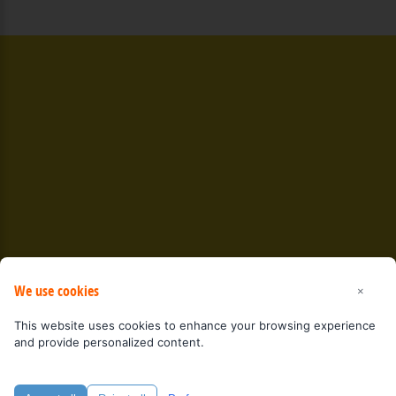
We use cookies
×
This website uses cookies to enhance your browsing experience
and provide personalized content.