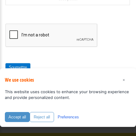
Soumettre
We use cookies
×
This website uses cookies to enhance your browsing experience
and provide personalized content.
Politique d'accessibilité
OMH Haut-Richelieu
©
2026
Réalisation / hébergement
COGIWEB
Accept all
Reject all
Preferences