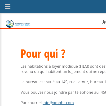
A
Locataire
Pour qui ?
Bail et r
Politique
Les habitations à loyer modique (HLM) sont dest
revenu ou qui habitent un logement qui ne répo
En cas de 
Le bureau est situé au 145, rue Latour, bureau 1
Vous pouvez nous joindre par téléphone au (450
Par courriel