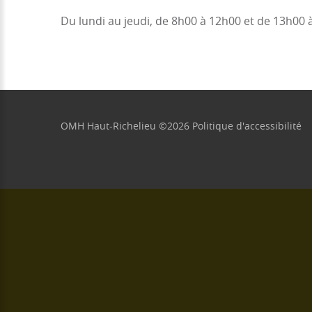
Du lundi au jeudi, de 8h00 à 12h00 et de 13h00 
OMH Haut-Richelieu
©
2026
Politique d'accessibilité