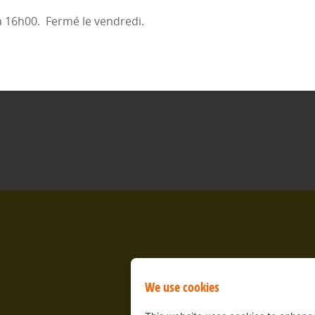
à 16h00. Fermé le vendredi.
We use cookies