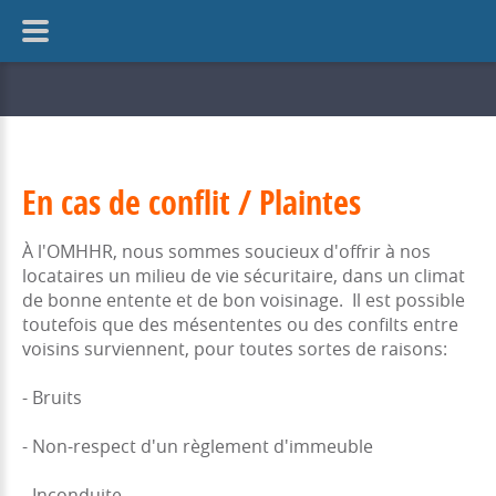
En cas de conflit / Plaintes
À l'OMHHR, nous sommes soucieux d'offrir à nos
locataires un milieu de vie sécuritaire, dans un climat
de bonne entente et de bon voisinage. Il est possible
toutefois que des mésententes ou des confilts entre
voisins surviennent, pour toutes sortes de raisons:
- Bruits
- Non-respect d'un règlement d'immeuble
- Inconduite